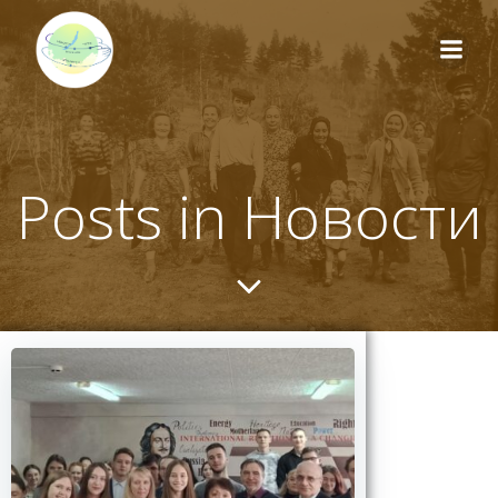
Перейти
к
содержимому
Posts in Новости