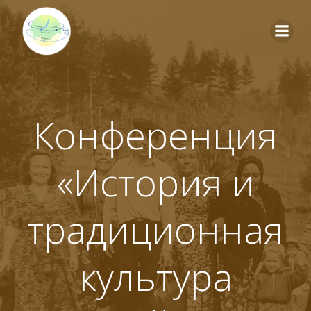
Перейти
к
содержимому
Конференция
«История и
традиционная
культура