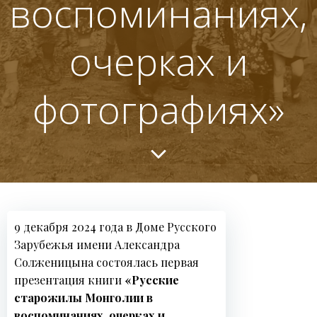
воспоминаниях,
очерках и
фотографиях»
9 декабря 2024 года в Доме Русского
Зарубежья имени Александра
Солженицына состоялась первая
презентация книги
«Русские
старожилы Монголии в
воспоминаниях, очерках и