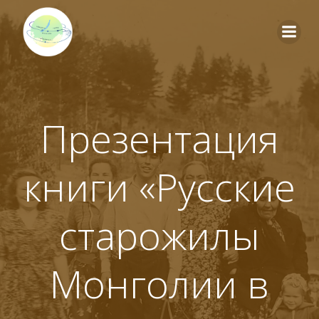
Перейти
к
содержимому
Презентация
книги «Русские
старожилы
Монголии в