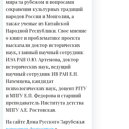
мира за рубежом и вопросами
сохранения культурных традиций
народов России и Монголии, а
также ученые из Китайской
Народной Республики. Свое мнение
о книге и проблематике проекта
высказали доктор исторических
наук, главный научный сотрудник
ИЭА РАН О.Ю. Артемова, доктор
исторических наук, ведущий
научный сотрудник ИВ РАН Е.Н.
Наземцева, кандидат
психологических наук, доцент РГГУ
и МПГУ Е.П. Федорова и старший
преподаватель Института детства
МПГУ А.Е. Ростовская.
На сайте Дома Русского Зарубежья
размещен фотоотчет
о