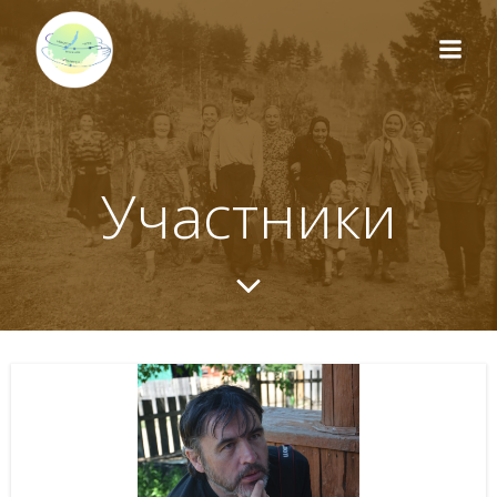
Перейти
к
содержимому
Участники