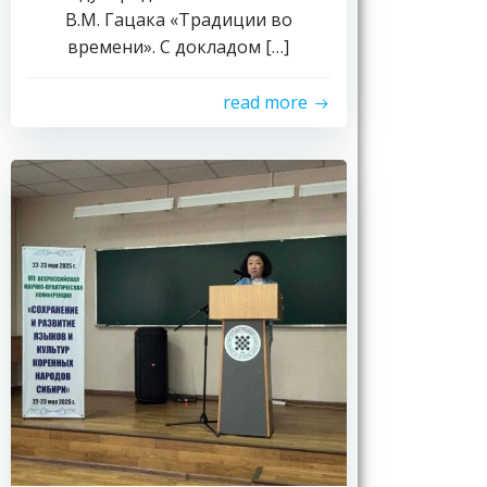
В.М. Гацака «Традиции во
времени». С докладом […]
read more