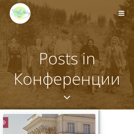
Перейти
к
содержимому
Posts in
Конференции