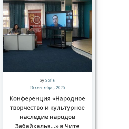
by
Sofia
26 сентября, 2025
Конференция «Народное
творчество и культурное
наследие народов
Забайкалья…» в Чите