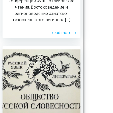
конференции «VIII Готлибовские
чтения. Востоковедение и
регионоведение азиатско-
тихоокеанского региона» […]
read more