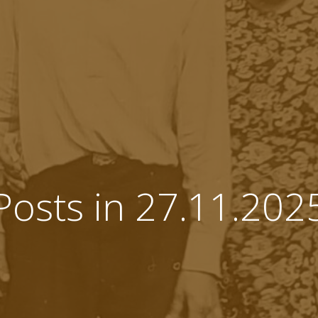
Posts in 27.11.202