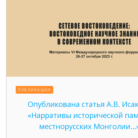
ПУБЛИКАЦИИ
Опубликована статья А.В. Иса
«Нарративы исторической па
местнорусских Монголии…