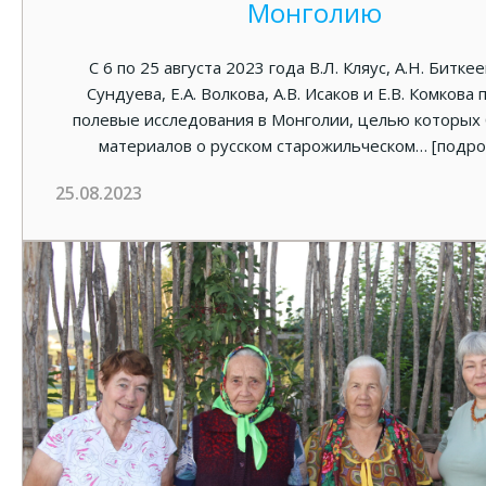
Монголию
С 6 по 25 августа 2023 года В.Л. Кляус, А.Н. Биткее
Сундуева, Е.А. Волкова, А.В. Исаков и Е.В. Комкова
полевые исследования в Монголии, целью которых
материалов о русском старожильческом… [подр
25.08.2023