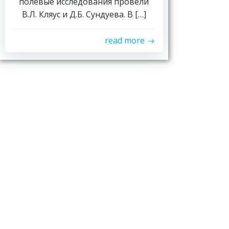
полевые исследования провели
В.Л. Кляус и Д.Б. Сундуева. В […]
read more