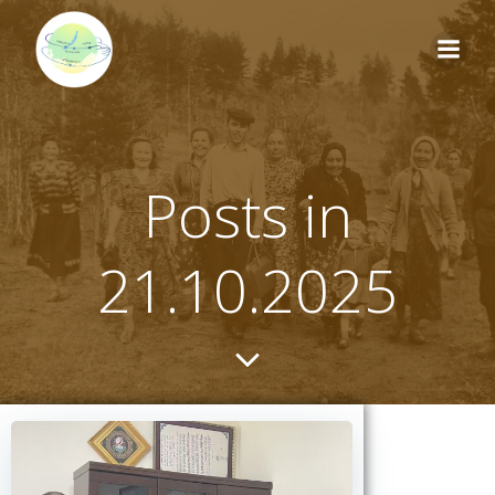
Перейти
к
содержимому
Posts in
21.10.2025