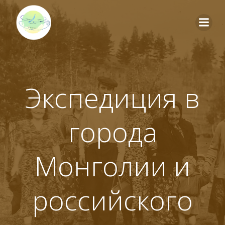
Перейти
к
содержимому
Экспедиция в
города
Монголии и
российского