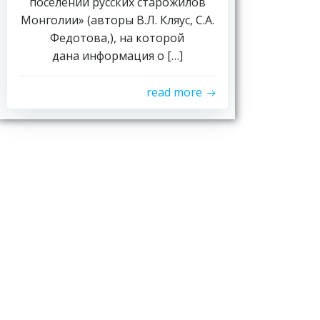
поселений русских старожилов
Монголии» (авторы В.Л. Кляус, С.А.
Федотова,), на которой
дана информация о […]
read more