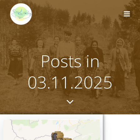
Перейти
к
содержимому
Posts in
03.11.2025