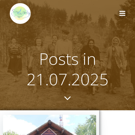
Перейти
к
содержимому
Posts in
21.07.2025