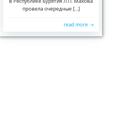
в Республике Бурятия Л.П. Махова
провела очередные […]
read more