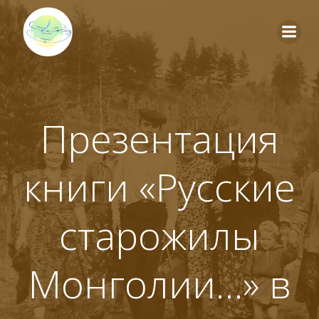
Перейти
к
содержимому
Презентация
книги «Русские
старожилы
Монголии…» в