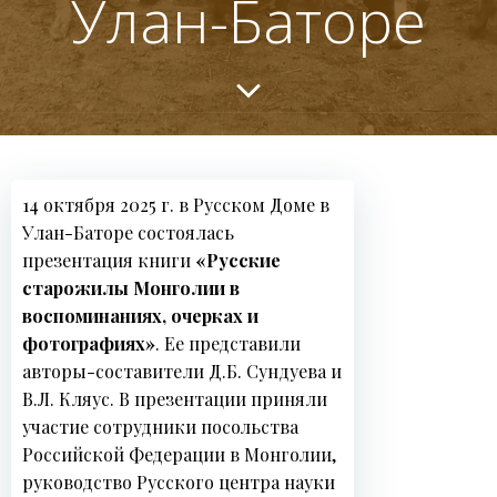
Улан-Баторе
14 октября 2025 г. в Русском Доме в
Улан-Баторе состоялась
презентация книги
«Русские
старожилы Монголии в
воспоминаниях, очерках и
фотографиях»
. Ее представили
авторы-составители Д.Б. Сундуева и
В.Л. Кляус. В презентации приняли
участие сотрудники посольства
Н
Российской Федерации в Монголии,
о
руководство Русского центра науки
в