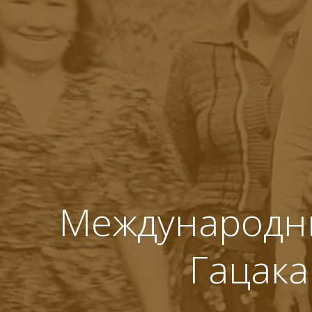
Международны
Гацака