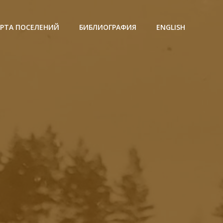
АРТА ПОСЕЛЕНИЙ
БИБЛИОГРАФИЯ
ENGLISH