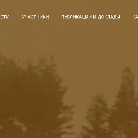
ОСТИ
УЧАСТНИКИ
ПУБЛИКАЦИИ И ДОКЛАДЫ
К