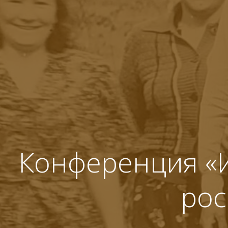
Конференция «И
рос