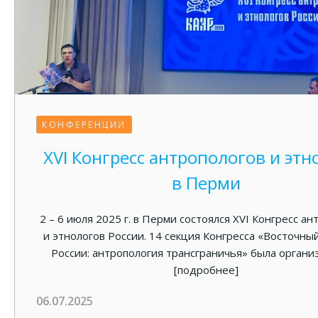
КОНФЕРЕНЦИИ
XVI Конгресс антропологов и этн
в Перми
2 – 6 июля 2025 г. в Перми состоялся XVI Конгресс а
и этнологов России. 14 секция Конгресса «Восточны
России: антропология трансграничья» была органи
[подробнее]
06.07.2025