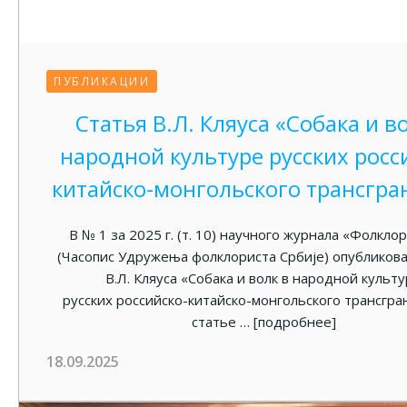
ПУБЛИКАЦИИ
Статья В.Л. Кляуса «Собака и в
народной культуре русских росс
китайско-монгольского трансгра
В № 1 за 2025 г. (т. 10) научного журнала «Фолкло
(Часопис Удружења фолклориста Србије) опубликова
В.Л. Кляуса «Собака и волк в народной культ
русских российско-китайско-монгольского трансгра
статье …
[подробнее]
18.09.2025