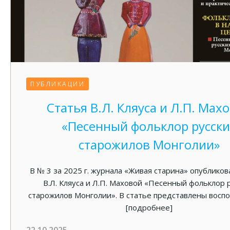
ПУБЛИКАЦИИ
Статья В.Л. Кляуса и Л.П. Мах
«Песенный фольклор русски
старожилов Монголии»
В № 3 за 2025 г. журнала «Живая старина» опубликов
В.Л. Кляуса и Л.П. Маховой «Песенный фольклор 
старожилов Монголии». В статье представлены восп
[подробнее]