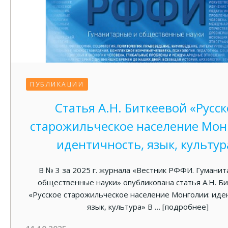
ПУБЛИКАЦИИ
Статья А.Н. Биткеевой «Русск
старожильческое население Мон
идентичность, язык, культур
В № 3 за 2025 г. журнала «Вестник РФФИ. Гумани
общественные науки» опубликована статья А.Н. Б
«Русское старожильческое население Монголии: иде
язык, культура» В …
[подробнее]