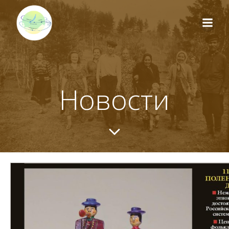
Перейти
к
содержимому
Новости