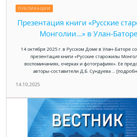
ПУБЛИКАЦИИ
Презентация книги «Русские ста
Монголии…» в Улан-Батор
14 октября 2025 г. в Русском Доме в Улан-Баторе с
презентация книги «Русские старожилы Монгол
воспоминаниях, очерках и фотографиях». Ее пред
авторы-составители Д.Б. Сундуева …
[подробн
14.10.2025