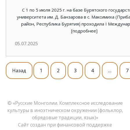
С 1 по 5 июля 2025 г. на базе Бурятского государс
университета им. Д. Банзарова в с. Максимиха (Приб
район, Республика Бурятия) проходила I Междуна
[подробнее]
05.07.2025
Назад
1
2
3
4
…
7
© «Русские Монголии. Комплексное исследование
культуры в иноэтническом окружении (фольклор,
обрядовые традиции, язык)»
Сайт создан при финансовой поддержке