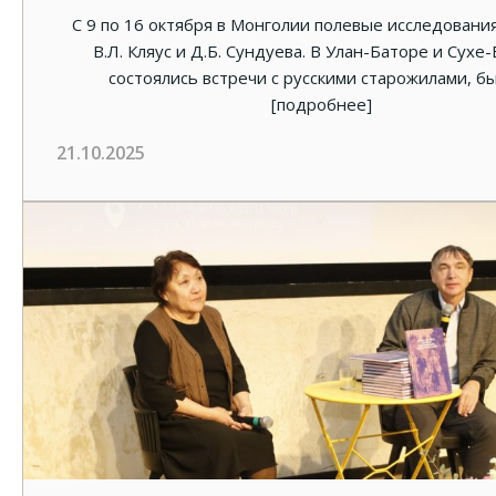
С 9 по 16 октября в Монголии полевые исследовани
В.Л. Кляус и Д.Б. Сундуева. В Улан-Баторе и Сухе
состоялись встречи с русскими старожилами, б
[подробнее]
21.10.2025